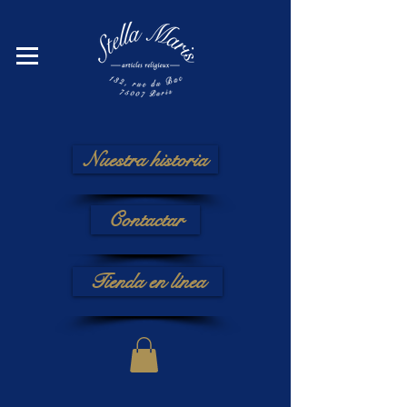
Nuestra historia
Contactar
Tienda en línea