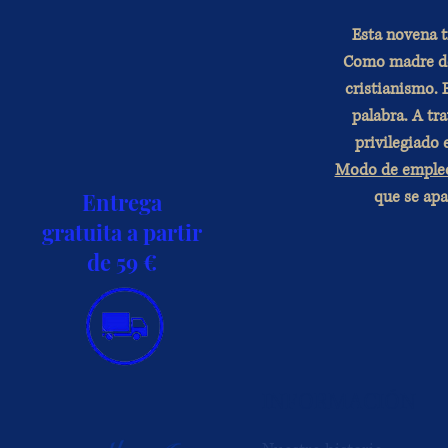
Esta novena t
Como madre de 
cristianismo. 
palabra. A tra
privilegiado 
Modo de emple
que se apa
Entrega
gratuita a partir
de 59 €
INFORMACIÓN