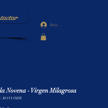
tactar
Iniciar sesión
la Novena - Virgen Milagrosa
: BONVIMIR