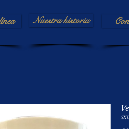
Nuestra historia
línea
Con
Ve
SKU