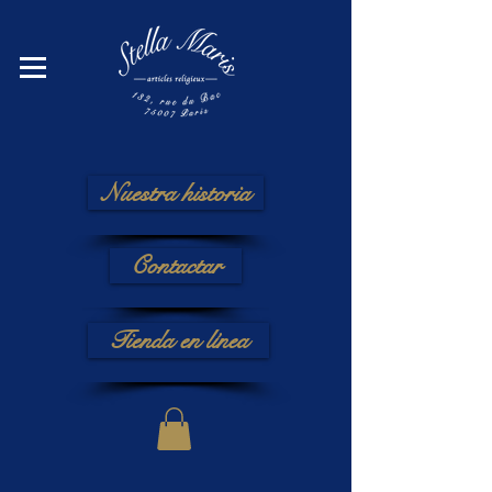
Nuestra historia
Contactar
Tienda en línea