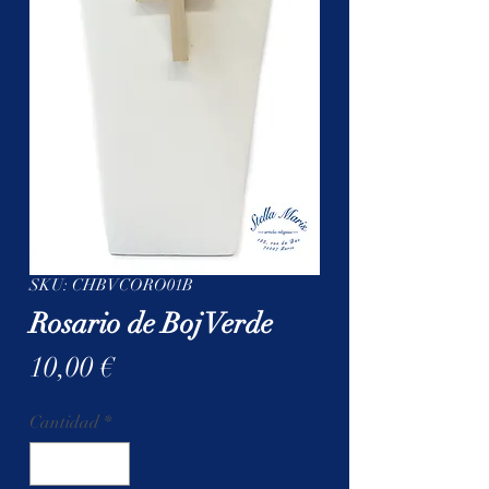
SKU: CHBVCORO01B
Rosario de Boj Verde
Precio
10,00 €
Cantidad
*