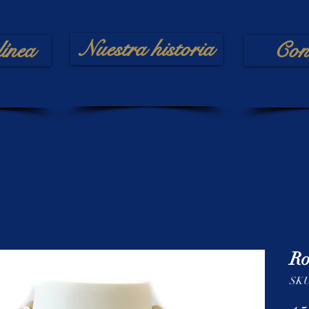
Nuestra historia
línea
Con
Ro
SK