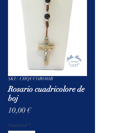
SKU: CHQUCORO01B
Rosario cuadricolore de
boj
Precio
10,00 €
Cantidad
*