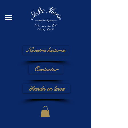
Nuestra historia
Contactar
Tienda en línea