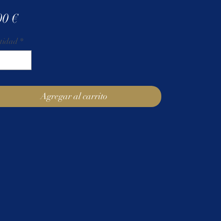
Precio
00 €
tidad
*
Agregar al carrito