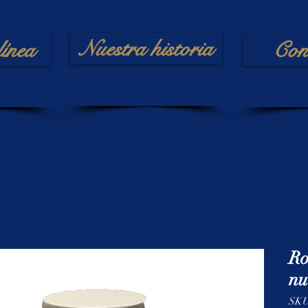
Nuestra historia
línea
Con
Ro
nu
SK