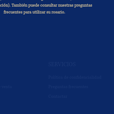
ación). También puede consultar nuestras preguntas
frecuentes para utilizar su rosario.
SERVICIOS
Política de confidencialidad
e venta
Preguntas frecuentes
Contactar