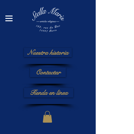
Nuestra historia
Contactar
Tienda en línea