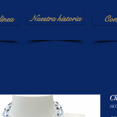
Nuestra historia
línea
Con
Ch
SKU