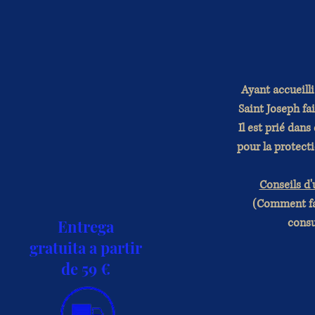
Ayant accueilli
Saint Joseph fa
Il est prié dan
pour la protecti
Conseils d'
(Comment fa
consu
Entrega
gratuita a partir
de 59 €