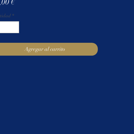
Precio
,00 €
tidad
*
Agregar al carrito