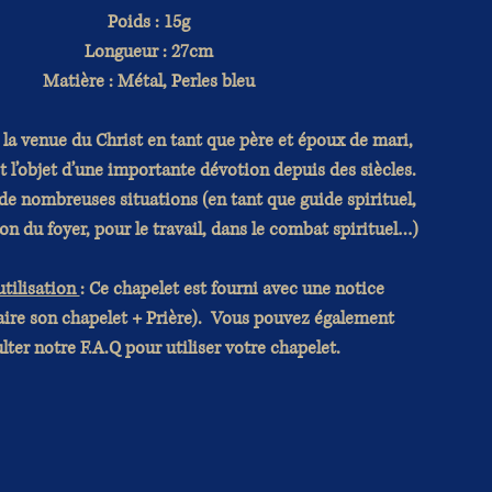
Poids : 15g
Longueur : 27cm
Matière : Métal, Perles bleu
 la venue du Christ en tant que père et époux de mari,
it l’objet d’une importante dévotion depuis des siècles.
s de nombreuses situations (en tant que guide spirituel,
on du foyer, pour le travail, dans le combat spirituel…)
utilisation
: Ce chapelet est fourni avec une notice
ire son chapelet + Prière). Vous pouvez également
lter notre F.A.Q pour utiliser votre chapelet.