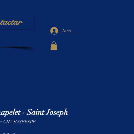
tactar
Iniciar sesión
apelet - Saint Joseph
: CHAJOSEPSPE