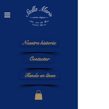
Nuestra historia
Contactar
Tienda en línea