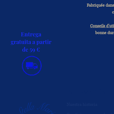
Fabriquée dans 
c
Conseils d'uti
bonne dura
Entrega
gratuita a partir
de 59 €
INFORMACIÓN
Nuestra historia