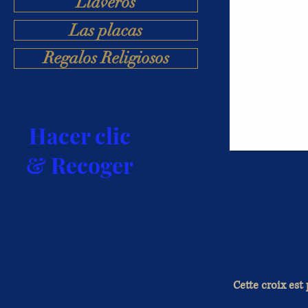
Llaveros
Las placas
Regalos Religiosos
Hacer clic
& Recoger
Cette croix est