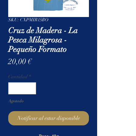
SKU: CXPMIR15BO
Cruz de Madera - La
Pesca Milagrosa -
Pequeño Formato
Precio
20,00 €
Cantidad
*
Agotado
Notificar al estar disponible