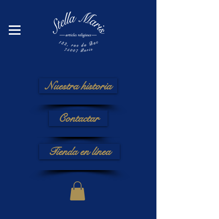
Nuestra historia
Contactar
Tienda en línea