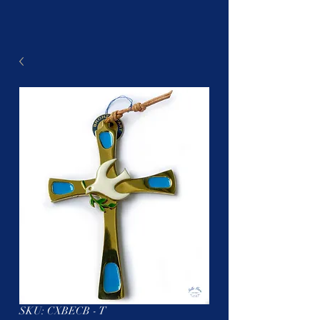
SKU: CXBECB - T