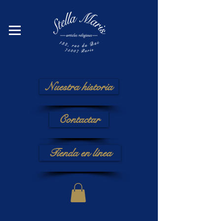
Nuestra historia
Contactar
Tienda en línea