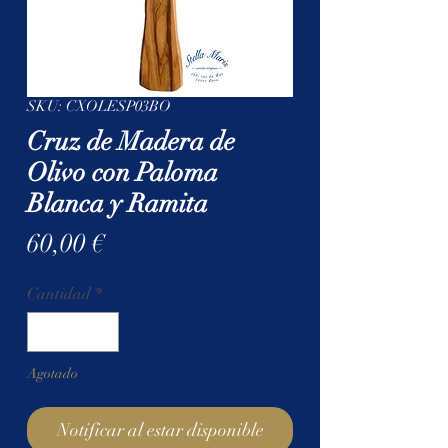
SKU: CXOLESP03BO
Cruz de Madera de
Olivo con Paloma
Blanca y Ramita
Precio
60,00 €
Cantidad
*
Agotado
Notificar al estar disponible