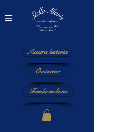
Nuestra historia
Contactar
Tienda en línea