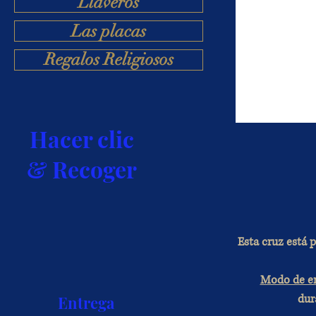
Llaveros
Las placas
Regalos Religiosos
Hacer clic
& Recoger
Esta cruz está p
Modo de e
dur
Entrega