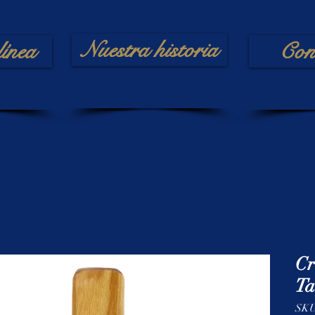
Nuestra historia
línea
Con
Cr
Ta
SKU