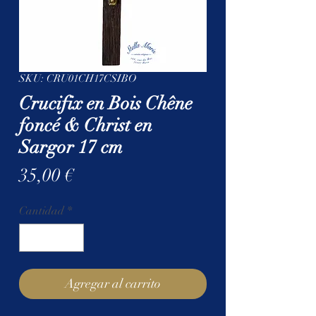
SKU: CRU01CH17CSIBO
Crucifix en Bois Chêne
foncé & Christ en
Sargor 17 cm
Precio
35,00 €
Cantidad
*
Agregar al carrito