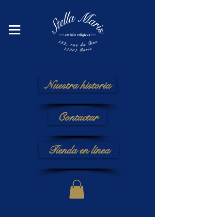
Nuestra historia
Contactar
Tienda en línea