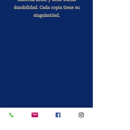
durabilidad. Cada copia tiene su
singularidad.