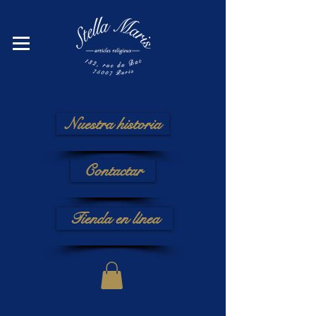
Nuestra historia
Contactar
Tienda en línea