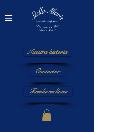
Nuestra historia
Contactar
Tienda en línea