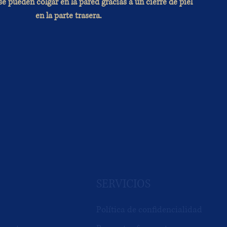
e pueden colgar en la pared gracias a un cierre de piel
en la parte trasera.
SERVICIOS
Política de confidencialidad