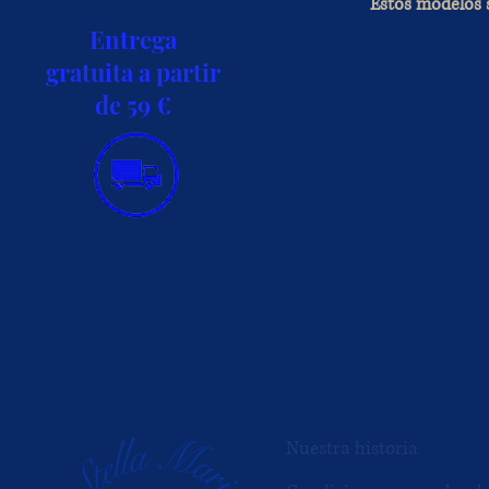
Estos modelos s
Entrega
gratuita a partir
de 59 €
INFORMACIÓN
Nuestra historia