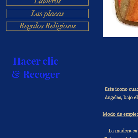
Llaveros
Las placas
Regalos Religiosos
Hacer clic
& Recoger
Este icono cua
ángeles, bajo e
Modo de emple
La madera es 