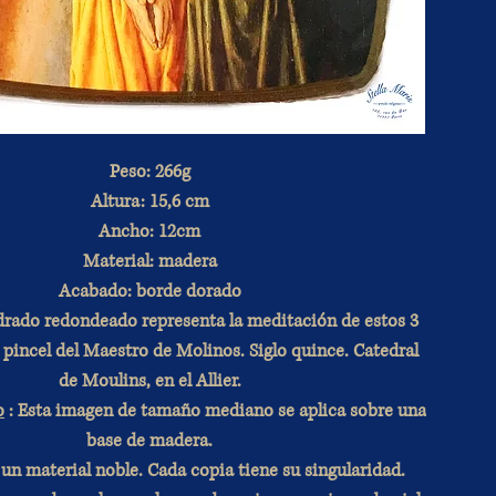
Peso: 266g
Altura: 15,6 cm
Ancho: 12cm
Material: madera
Acabado: borde dorado
drado redondeado representa la meditación de estos 3
l pincel del Maestro de Molinos. Siglo quince. Catedral
de Moulins, en el Allier.
o
: Esta imagen de tamaño mediano se aplica sobre una
base de madera.
un material noble. Cada copia tiene su singularidad.