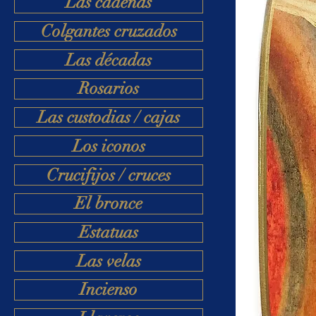
Las cadenas
Colgantes cruzados
Las décadas
Rosarios
Las custodias / cajas
Los iconos
Crucifijos / cruces
El bronce
Estatuas
Las velas
Incienso