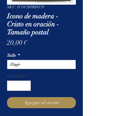
SKU: ICOCHPRIECP
Icono de madera -
Cristo en oración -
Tamaño postal
Precio
20,00 €
Taille
*
Cantidad
*
Agregar al carrito