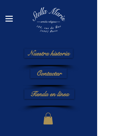
Nuestra historia
Contactar
Tienda en línea