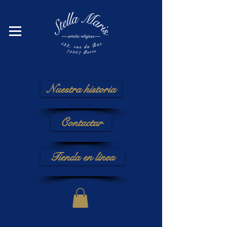
Nuestra historia
Contactar
Tienda en línea