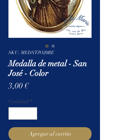
SKU: MEDSTJO20RE
Medalla de metal - San
José - Color
Precio
3,00 €
Cantidad
*
Agregar al carrito