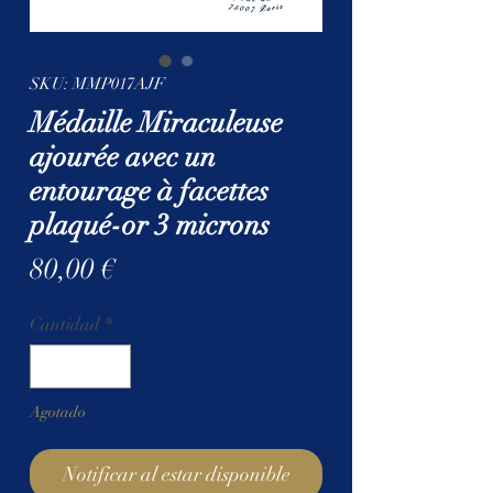
SKU: MMP017AJF
Médaille Miraculeuse
ajourée avec un
entourage à facettes
plaqué-or 3 microns
Precio
80,00 €
Cantidad
*
Agotado
Notificar al estar disponible