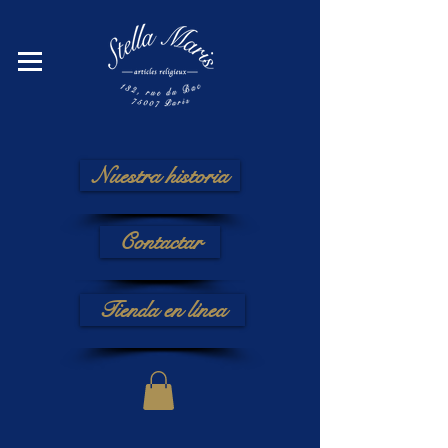
Nuestra historia
Contactar
Tienda en línea