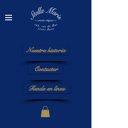
Nuestra historia
Contactar
Tienda en línea