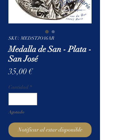
SKU: MEDSTJO16AR
Medalla de San - Plata -
San José
Precio
35,00 €
Cantidad
*
Agotado
Notificar al estar disponible