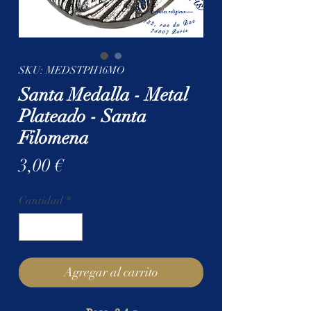
SKU: MEDSTPH16MO
Santa Medalla - Metal
Plateado - Santa
Filomena
Precio
3,00 €
Cantidad
*
Agregar al carrito