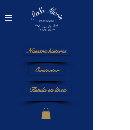
Nuestra historia
Contactar
Tienda en línea