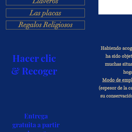
Llaveros
Las placas
Regalos Religiosos
Habiendo acogi
Hacer clic
ha sido objet
muchas situac
& Recoger
hoga
Modo de empl
(espesor de la 
su conservación
Entrega
gratuita a partir