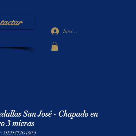
tactar
Iniciar sesión
dallas San José - Chapado en
o 3 micras
: MEDSTJO16PO