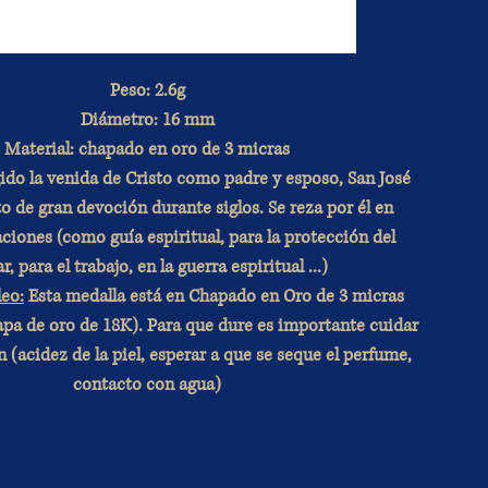
Peso: 2.6g
Diámetro: 16 mm
Material: chapado en oro de 3 micras
do la venida de Cristo como padre y esposo, San José
o de gran devoción durante siglos. Se reza por él en
iones (como guía espiritual, para la protección del
r, para el trabajo, en la guerra espiritual ...)
eo:
Esta medalla está en Chapado en Oro de 3 micras
capa de oro de 18K). Para que dure es importante cuidar
 (acidez de la piel, esperar a que se seque el perfume,
contacto con agua)