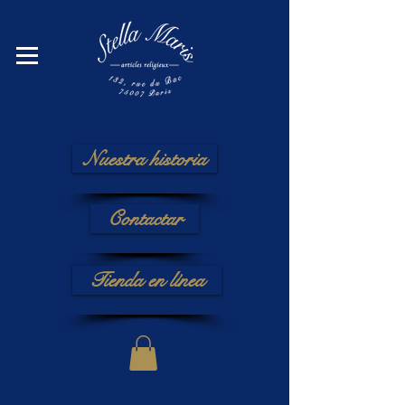
Nuestra historia
Contactar
Tienda en línea