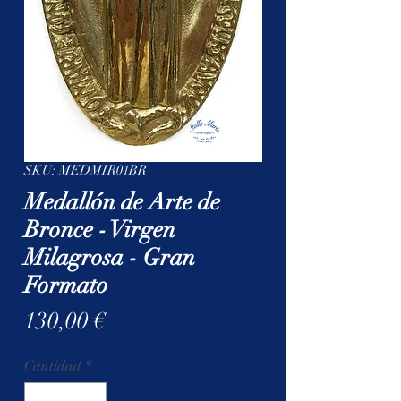
SKU: MEDMIR01BR
Medallón de Arte de
Bronce - Virgen
Milagrosa - Gran
Formato
Precio
130,00 €
Cantidad
*