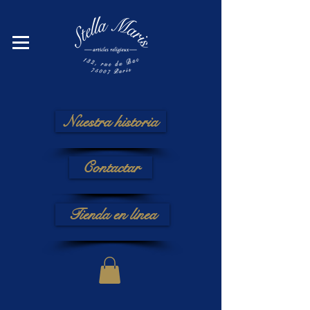
Nuestra historia
Contactar
Tienda en línea