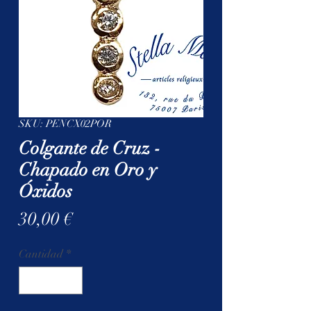
SKU: PENCX02POR
Colgante de Cruz -
Chapado en Oro y
Óxidos
Precio
30,00 €
Cantidad
*