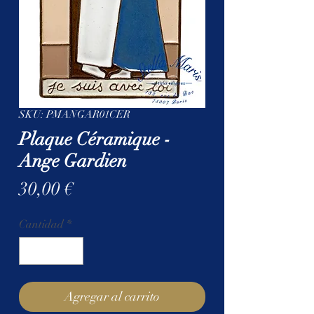
SKU: PMANGAR01CER
Plaque Céramique -
Ange Gardien
Precio
30,00 €
Cantidad
*
Agregar al carrito