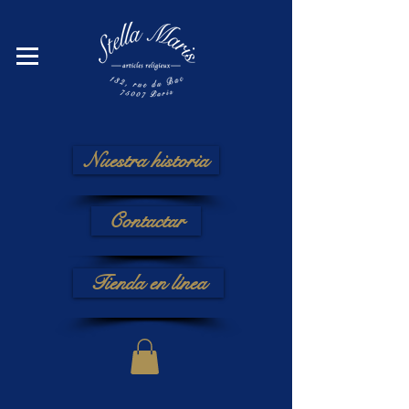
Nuestra historia
Contactar
Tienda en línea