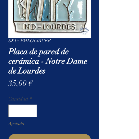
SKU: PMLOU01CER
Placa de pared de
cerámica - Notre Dame
de Lourdes
Precio
35,00 €
Cantidad
*
Agotado