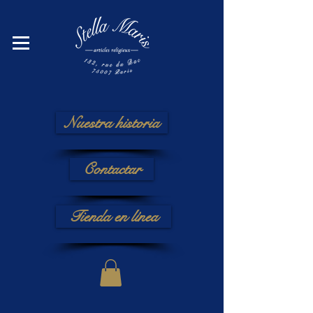
Nuestra historia
Contactar
Tienda en línea