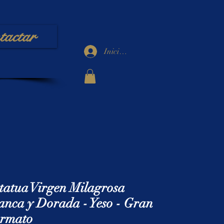
tactar
Iniciar sesión
tatua Virgen Milagrosa
anca y Dorada - Yeso - Gran
rmato