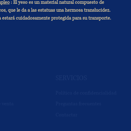
pleo
: El yeso es un material natural compuesto de
os, que le da a las estatuas una hermosa translucidez.
za estará cuidadosamente protegida para su transporte.
SERVICIOS
Política de confidencialidad
e venta
Preguntas frecuentes
Contactar