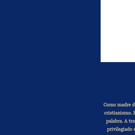
Como madre de 
cristianismo. 
palabra. A tra
privilegiado 