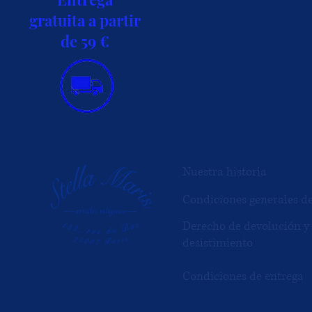
gratuita a partir
de 59 €
INFORMACIÓN
Nuestra historia
Condiciones generales d
Derecho de devolución y
desistimiento
Condiciones de entrega