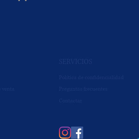
SERVICIOS
Política de confidencialidad
e venta
Preguntas frecuentes
Contactar