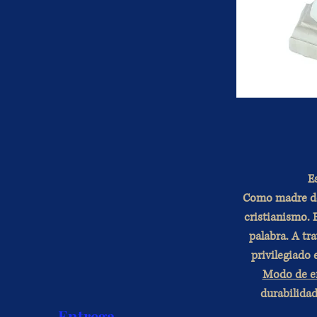
Es
Como madre de 
cristianismo. 
palabra. A tra
privilegiado 
Modo de e
durabilidad
Entrega