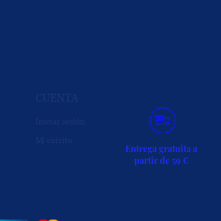
CUENTA
Iniciar sesión
Mi carrito
Entrega gratuita a
partir de 59 €