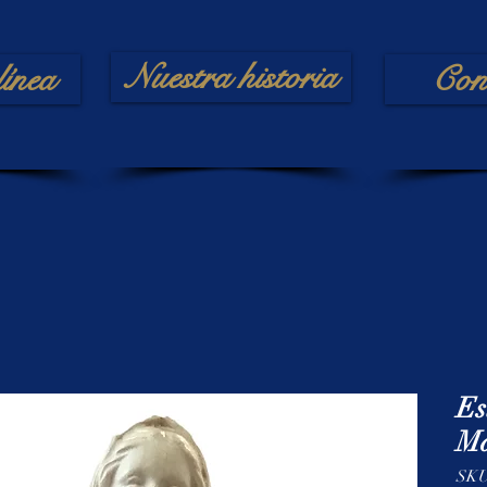
Nuestra historia
línea
Con
Es
Ma
SKU