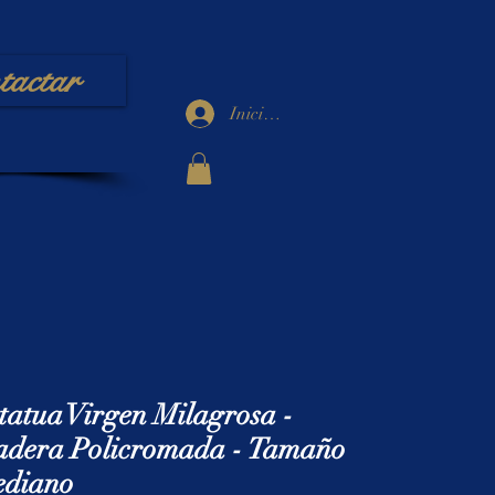
tactar
Iniciar sesión
tatua Virgen Milagrosa -
dera Policromada - Tamaño
diano