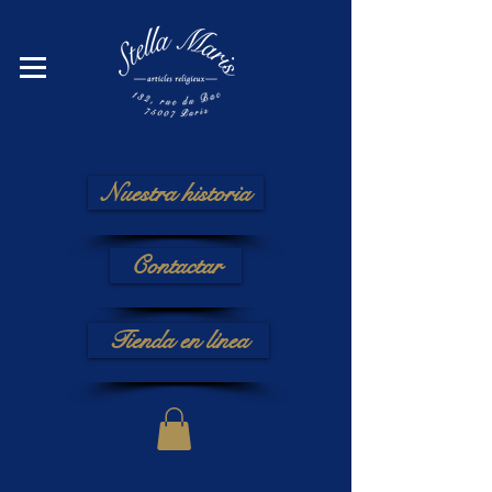
Nuestra historia
Contactar
Tienda en línea