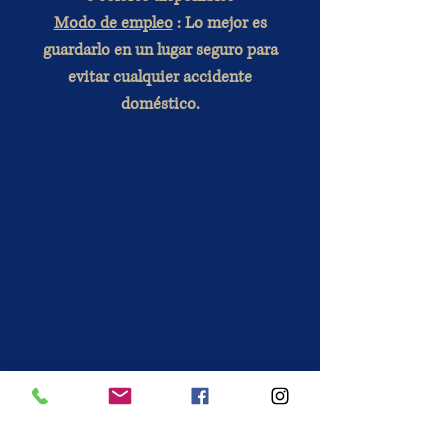
Modo de empleo
: Lo mejor es
guardarlo en un lugar seguro para
evitar cualquier accidente
doméstico.